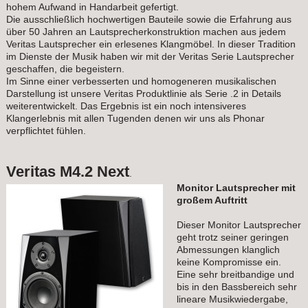
hohem Aufwand in Handarbeit gefertigt.
Die ausschließlich hochwertigen Bauteile sowie die Erfahrung aus
über 50 Jahren an Lautsprecherkonstruktion machen aus jedem
Veritas Lautsprecher ein erlesenes Klangmöbel. In dieser Tradition
im Dienste der Musik haben wir mit der Veritas Serie Lautsprecher
geschaffen, die begeistern.
Im Sinne einer verbesserten und homogeneren musikalischen
Darstellung ist unsere Veritas Produktlinie als Serie .2 in Details
weiterentwickelt. Das Ergebnis ist ein noch intensiveres
Klangerlebnis mit allen Tugenden denen wir uns als Phonar
verpflichtet fühlen.
Veritas M4.2 Next
.
Monitor Lautsprecher mit
großem Auftritt
Dieser Monitor Lautsprecher
geht trotz seiner geringen
Abmessungen klanglich
keine Kompromisse ein.
Eine sehr breitbandige und
bis in den Bassbereich sehr
lineare Musikwiedergabe,