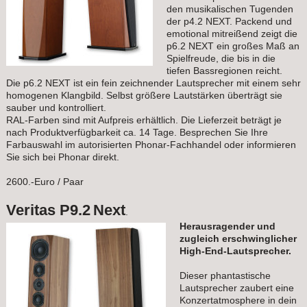
den musikalischen Tugenden
der p4.2 NEXT. Packend und
emotional mitreißend zeigt die
p6.2 NEXT ein großes Maß an
Spielfreude, die bis in die
tiefen Bassregionen reicht.
Die p6.2 NEXT ist ein fein zeichnender Lautsprecher mit einem sehr
homogenen Klangbild. Selbst größere Lautstärken überträgt sie
sauber und kontrolliert.
RAL-Farben sind mit Aufpreis erhältlich. Die Lieferzeit beträgt je
nach Produktverfügbarkeit ca. 14 Tage. Besprechen Sie Ihre
Farbauswahl im autorisierten Phonar-Fachhandel oder informieren
Sie sich bei Phonar direkt.
2600.-Euro / Paar
Veritas P9.2
Next
.
Herausragender und
zugleich erschwinglicher
High-End-Lautsprecher.
Dieser phantastische
Lautsprecher zaubert eine
Konzertatmosphere in dein