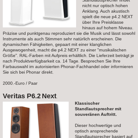
Standlautsprecher findet
nicht nur optisch hohen
Anklang. Auch akustisch
spielt die neue p4.2 NEXT
über Ihre Preisklasse
hinaus auf hohem Niveau.
Präzise und punktgenau reproduziert sie die Musik und lässt sowohl
Instrumente als auch Stimmen sehr natürlich erscheinen. Die
dynamischen Fähigkeiten, gepaart mit einer klanglichen
Ausgewogenheit, macht die p4.2 NEXT zu einer "musikalischen
Größe". RAL-Farben mit Aufpreis erhältlich. Die Lieferzeit beträgt je
nach Produktverfügbarkeit ca. 14 Tage. Besprechen Sie Ihre
Farbauswahl im autorisierten Phonar-Fachhandel oder informieren
Sie sich bei Phonar direkt.
2000.-Euro / Paar
Veritas P6.2
Next
.
Klassischer
Standlautsprecher mit
souveränen Auftritt.
Dieser hochwertige und
optisch ansprechende
Standlautsprecher basiert auf