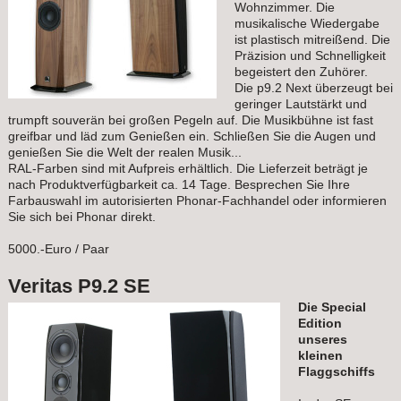
Wohnzimmer. Die
musikalische Wiedergabe
ist plastisch mitreißend. Die
Präzision und Schnelligkeit
begeistert den Zuhörer.
Die p9.2 Next überzeugt bei
geringer Lautstärkt und
trumpft souverän bei großen Pegeln auf. Die Musikbühne ist fast
greifbar und läd zum Genießen ein. Schließen Sie die Augen und
genießen Sie die Welt der realen Musik...
RAL-Farben sind mit Aufpreis erhältlich. Die Lieferzeit beträgt je
nach Produktverfügbarkeit ca. 14 Tage. Besprechen Sie Ihre
Farbauswahl im autorisierten Phonar-Fachhandel oder informieren
Sie sich bei Phonar direkt.
5000.-Euro / Paar
Veritas P9.2 SE
Die Special
Edition
unseres
kleinen
Flaggschiffs