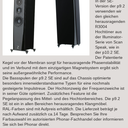
In der SE-
Version der p9.2
verwenden wir
den gleichen
herausragenden
R3004
Hochtöner aus
der Illuminator-
Serie von Scan
Speak, wie in
der p10.2 SE.
Der Patentierte
Kegel vor der Membran sorgt für herausragende Phasenstabilität
und im Verbund mit dem einzigartigen Magnetsystem ergibt sich
seine außergewöhnliche Performance.
Die Bassspulen der p9.2 SE sind auf das Chassis optimierte
besonders innenwiderstandsarme Typen für eine nochmals
gesteigerte Impulstreue. Der Hochtonzweig der Frequenzweiche ist
in seiner Güte optimiert. Zusätzliches Feature ist die
Pegelanpassung des Mittel- und des Hochtonbereiches. Die p9.2
SE ist ein in allen Bereichen herausragendes Klangmöbel.
RAL-Farben sind mit Aufpreis erhältlich. Die Lieferzeit beträgt je
nach Aufwand zusätzlich ca.14 Tage. Besprechen Sie Ihre
Farbauswahl im autorisierten Phonar-Fachhandel oder informieren
Sie sich bei Phonar direkt.