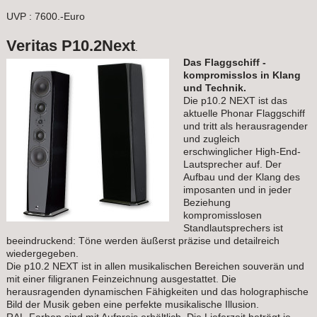
UVP : 7600.-Euro
Veritas P10.2
Next
.
Das Flaggschiff -
kompromisslos in Klang
und Technik.
Die p10.2 NEXT ist das
aktuelle Phonar Flaggschiff
und tritt als herausragender
und zugleich
erschwinglicher High-End-
Lautsprecher auf. Der
Aufbau und der Klang des
imposanten und in jeder
Beziehung
kompromisslosen
Standlautsprechers ist
beeindruckend: Töne werden äußerst präzise und detailreich
wiedergegeben.
Die p10.2 NEXT ist in allen musikalischen Bereichen souverän und
mit einer filigranen Feinzeichnung ausgestattet. Die
herausragenden dynamischen Fähigkeiten und das holographische
Bild der Musik geben eine perfekte musikalische Illusion.