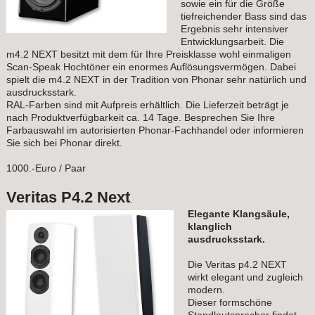
sowie ein für die Größe
tiefreichender Bass sind das
Ergebnis sehr intensiver
Entwicklungsarbeit. Die
m4.2 NEXT besitzt mit dem für Ihre Preisklasse wohl einmaligen
Scan-Speak Hochtöner ein enormes Auflösungsvermögen. Dabei
spielt die m4.2 NEXT in der Tradition von Phonar sehr natürlich und
ausdrucksstark.
RAL-Farben sind mit Aufpreis erhältlich. Die Lieferzeit beträgt je
nach Produktverfügbarkeit ca. 14 Tage. Besprechen Sie Ihre
Farbauswahl im autorisierten Phonar-Fachhandel oder informieren
Sie sich bei Phonar direkt.
1000.-Euro / Paar
Veritas P4.2 Next
.
Elegante Klangsäule,
klanglich
ausdrucksstark.
Die Veritas p4.2 NEXT
wirkt elegant und zugleich
modern.
Dieser formschöne